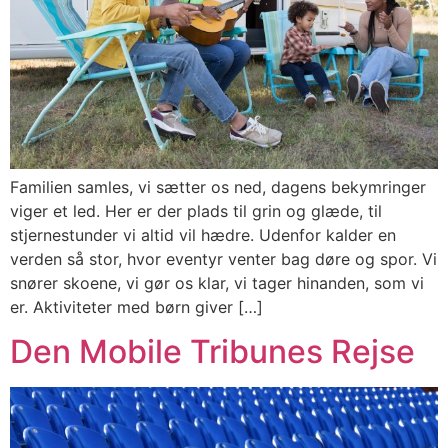
Familien samles, vi sætter os ned, dagens bekymringer
viger et led. Her er der plads til grin og glæde, til
stjernestunder vi altid vil hædre. Udenfor kalder en
verden så stor, hvor eventyr venter bag døre og spor. Vi
snører skoene, vi gør os klar, vi tager hinanden, som vi
er. Aktiviteter med børn giver […]
Den Mobile Tribunes Rejse