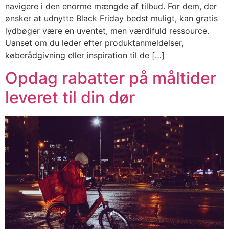
navigere i den enorme mængde af tilbud. For dem, der
ønsker at udnytte Black Friday bedst muligt, kan gratis
lydbøger være en uventet, men værdifuld ressource.
Uanset om du leder efter produktanmeldelser,
køberådgivning eller inspiration til de […]
Opdag rabatter på måltider
leveret til din dør