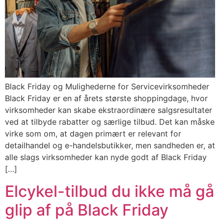
Black Friday og Mulighederne for Servicevirksomheder
Black Friday er en af årets største shoppingdage, hvor
virksomheder kan skabe ekstraordinære salgsresultater
ved at tilbyde rabatter og særlige tilbud. Det kan måske
virke som om, at dagen primært er relevant for
detailhandel og e-handelsbutikker, men sandheden er, at
alle slags virksomheder kan nyde godt af Black Friday
[…]
Elcykel-tilbud du ikke må gå
glip af på Black Friday