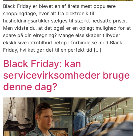
Black Friday er blevet en af årets mest populære
shoppingdage, hvor alt fra elektronik til
husholdningsartikler sælges til stærkt nedsatte priser.
Men vidste du, at det også er en oplagt mulighed for at
spare på din elregning? Mange elselskaber tilbyder
eksklusive introtilbud netop i forbindelse med Black
Friday, hvilket gør det til en perfekt tid […]
Black Friday: kan
servicevirksomheder bruge
denne dag?