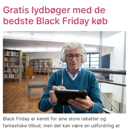
Gratis lydbøger med de
bedste Black Friday køb
Black Friday er kendt for sine store rabatter og
fantastiske tilbud, men det kan være en udfordring at