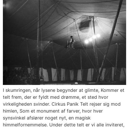
I skumringen, når lysene begynder at glimte, Kommer et
telt frem, der er fyldt med drømme, et sted hvor
virkeligheden svinder. Cirkus Panik Telt rejser sig mod
himlen, Som et monument af farver, hvor hver
synsvinkel afslører noget nyt, en magisk
himmelfornemmelse. Under dette telt er vi alle inviteret,