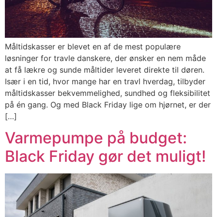
Måltidskasser er blevet en af de mest populære
løsninger for travle danskere, der ønsker en nem måde
at få lækre og sunde måltider leveret direkte til døren.
Især i en tid, hvor mange har en travl hverdag, tilbyder
måltidskasser bekvemmelighed, sundhed og fleksibilitet
på én gang. Og med Black Friday lige om hjørnet, er der
[…]
Varmepumpe på budget:
Black Friday gør det muligt!