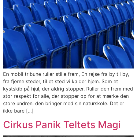
En mobil tribune ruller stille frem, En rejse fra by til by,
fra fjerne steder, til et sted vi kalder hjem. Som et
kystskib på hjul, der aldrig stopper, Ruller den frem med
stor respekt for alle, der stopper op for at mærke den
store undren, den bringer med sin naturskole. Det er
ikke bare […]
Cirkus Panik Teltets Magi