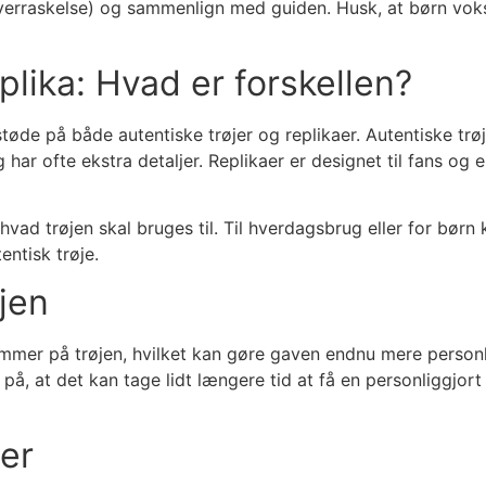
verraskelse) og sammenlign med guiden. Husk, at børn vokse
eplika: Hvad er forskellen?
e støde på både autentiske trøjer og replikaer. Autentiske tr
 har ofte ekstra detaljer. Replikaer er designet til fans og 
hvad trøjen skal bruges til. Til hverdagsbrug eller for bør
entisk trøje.
jen
mer på trøjen, hvilket kan gøre gaven endnu mere personlig
at det kan tage lidt længere tid at få en personliggjort trø
er