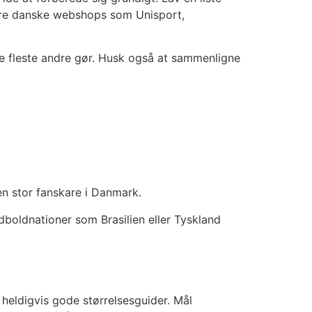
ulære danske webshops som Unisport,
 de fleste andre gør. Husk også at sammenligne
n stor fanskare i Danmark.
odboldnationer som Brasilien eller Tyskland
 heldigvis gode størrelsesguider. Mål