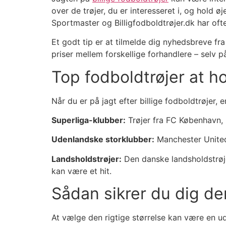
over de trøjer, du er interesseret i, og hold
Sportmaster og Billigfodboldtrøjer.dk har oft
Et godt tip er at tilmelde dig nyhedsbreve fr
priser mellem forskellige forhandlere – selv p
Top fodboldtrøjer at h
Når du er på jagt efter billige fodboldtrøjer,
Superliga-klubber:
Trøjer fra FC København, 
Udenlandske storklubber:
Manchester United
Landsholdstrøjer:
Den danske landsholdstrøje 
kan være et hit.
Sådan sikrer du dig den
At vælge den rigtige størrelse kan være en ud