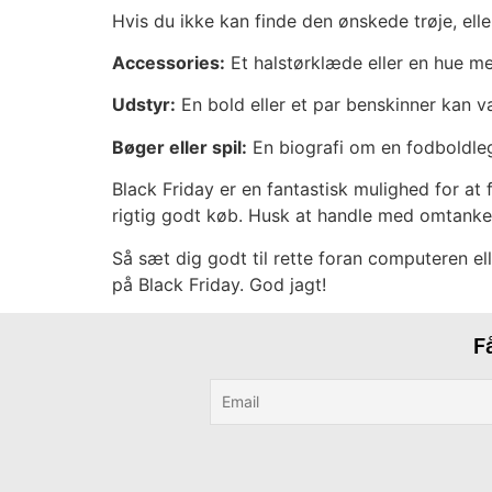
Hvis du ikke kan finde den ønskede trøje, ell
Accessories:
Et halstørklæde eller en hue me
Udstyr:
En bold eller et par benskinner kan vær
Bøger eller spil:
En biografi om en fodboldleg
Black Friday er en fantastisk mulighed for at f
rigtig godt køb. Husk at handle med omtanke o
Så sæt dig godt til rette foran computeren ell
på Black Friday. God jagt!
F