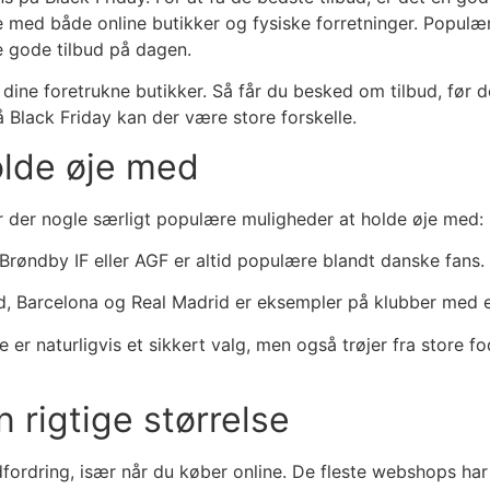
 øje med både online butikker og fysiske forretninger. Pop
e gode tilbud på dagen.
a dine foretrukne butikker. Så får du besked om tilbud, før
å Black Friday kan der være store forskelle.
olde øje med
 er der nogle særligt populære muligheder at holde øje med:
Brøndby IF eller AGF er altid populære blandt danske fans.
, Barcelona og Real Madrid er eksempler på klubber med e
er naturligvis et sikkert valg, men også trøjer fra store f
 rigtige størrelse
fordring, især når du køber online. De fleste webshops har