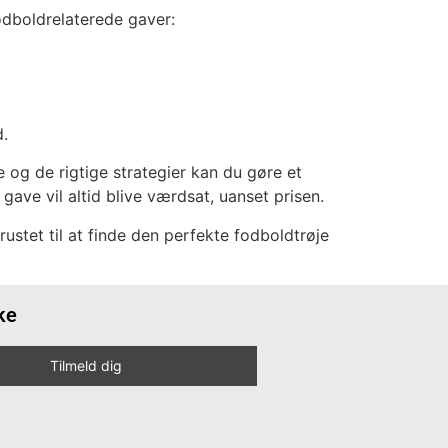
odboldrelaterede gaver:
d.
se og de rigtige strategier kan du gøre et
ave vil altid blive værdsat, uanset prisen.
rustet til at finde den perfekte fodboldtrøje
ke