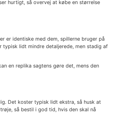
r hurtigt, så overvej at købe en størrelse
øjer er identiske med dem, spillerne bruger på
er typisk lidt mindre detaljerede, men stadig af
n kan en replika sagtens gøre det, mens den
. Det koster typisk lidt ekstra, så husk at
je, så bestil i god tid, hvis den skal nå