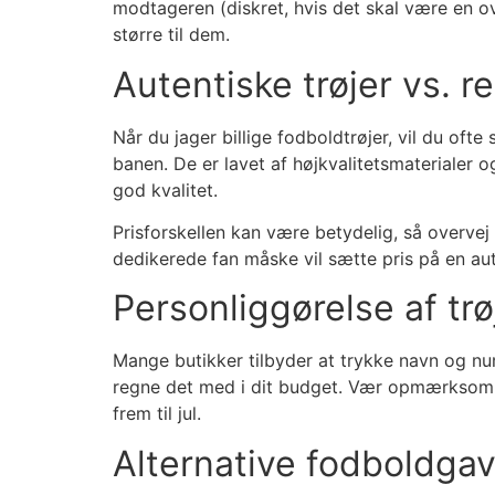
modtageren (diskret, hvis det skal være en o
større til dem.
Autentiske trøjer vs. r
Når du jager billige fodboldtrøjer, vil du oft
banen. De er lavet af højkvalitetsmaterialer og
god kvalitet.
Prisforskellen kan være betydelig, så overvej 
dedikerede fan måske vil sætte pris på en aut
Personliggørelse af trø
Mange butikker tilbyder at trykke navn og num
regne det med i dit budget. Vær opmærksom på, 
frem til jul.
Alternative fodboldgav